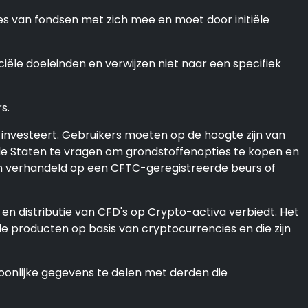
ies van fondsen met zich mee en moet door initiële
ële doeleinden en verwijzen niet naar een specifiek
s.
nvesteert. Gebruikers moeten op de hoogte zijn van
igde Staten te vragen om grondstoffenopties te kopen en
den verhandeld op een CFTC-geregistreerde beurs of
 en distributie van CFD's op Crypto-activa verbiedt. Het
le producten op basis van cryptocurrencies en die zijn
oonlijke gegevens te delen met derden die