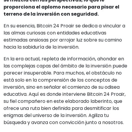
proporciona el aplomo necesario para pisar el
terreno de la inversión con seguridad.
En su esencia, Bitcoin 24 Proair se dedica a vincular a
las almas curiosas con entidades educativas
estimadas ansiosas por arrojar luz sobre su camino
hacia la sabiduría de la inversión.
En la era actual, repleta de información, ahondar en
las complejas capas del ámbito de la inversión puede
parecer insuperable. Para muchos, el obstáculo no
está solo en la comprensión de los conceptos de
inversión, sino en señalar el comienzo de su odisea
educativa. Aquí es donde interviene Bitcoin 24 Proair,
su fiel compañero en este elaborado laberinto, que
ofrece una ruta bien definida para desmitificar los
enigmas del universo de la inversión. Agiliza tu
búsqueda y avanza con convicción junto a nosotros.