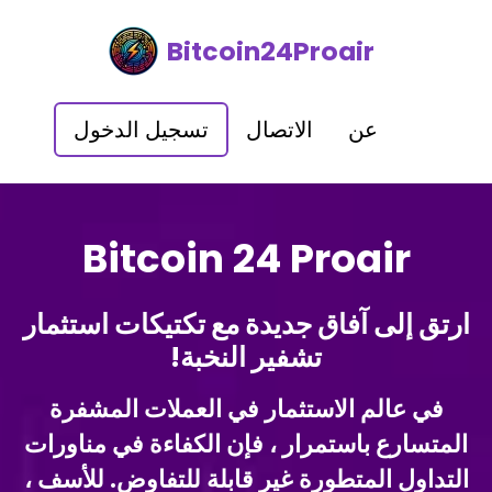
Bitcoin24Proair
عن
الاتصال
تسجيل الدخول
Bitcoin 24 Proair
ارتق إلى آفاق جديدة مع تكتيكات استثمار
تشفير النخبة!
في عالم الاستثمار في العملات المشفرة
المتسارع باستمرار ، فإن الكفاءة في مناورات
التداول المتطورة غير قابلة للتفاوض. للأسف ،