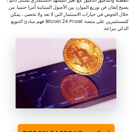
الفطنة والتدقيق الدقيق. مع تغير المشهد الاستثماري بشكل دائم ،
يصبح إتقان فن توزيع الموارد بين الأصول المتباينة أمرا حتميا. من
خلال الخوض في خيارات الاستثمار التي لا تعد ولا تحصى ، يمكن
للمستثمرين على منصة Bitcoin 24 Proair فهم مبادئ التنويع
الذكي ببراعة.