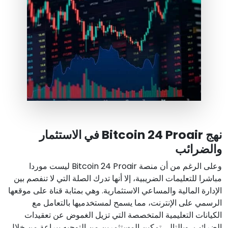
نهج Bitcoin 24 Proair في الاستثمار
والضرائب
وعلى الرغم من أن منصة Bitcoin 24 Proair ليست موردا
مباشرا للتعليمات الضريبية، إلا أنها تدرك الصلة التي لا تنفصم بين
الإدارة المالية والمساعي الاستثمارية. وهي بمثابة قناة على موقعها
الرسمي على الإنترنت، مما يسمح لمستخدميها بالتعامل مع
الكيانات التعليمية المتخصصة التي تزيل الغموض عن تعقيدات
الضرائب، وبالتالي تمكين المستثمرين من التوجيه ببراعة من خلال