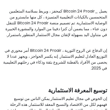
يعمل _Bitcoin 24 Proair كمحفز ، ويربط بسلاسة المتعلمين
المتحمسين بالكيانات التعليمية المتميزة ، كل منها مايسترو من
الوصاية الاستثمارية. تم تصميم منصة Bitcoin 24 Proair للتنقل
دون عناء ، مما يضمن أن كنزا دفينا من الموارد والمشورة الخبيرة
في متناول اليد بسهولة لإتقان مجال الاستثمار المتطور باستمرار.
إن الدفاع عن الروح الثورية ، Bitcoin 24 Proair أمر محوري في
التوزيع العادل لتعليم الاستثمار. إنه يكسر الحواجز ، ويجهز عددا لا
يحصى من الأفراد بالفطنة للشروع بثقة وذكاء في رحلتهم التعليمية
في 2025.
توسيع المعرفة الاستثمارية
إن الخوض في مجال تعليم الاستثمار يمكن الناس من توسيع
فهمهم لكل من الاقتصاد والنسيج المعقد للاستثمار. هذه الرحلة