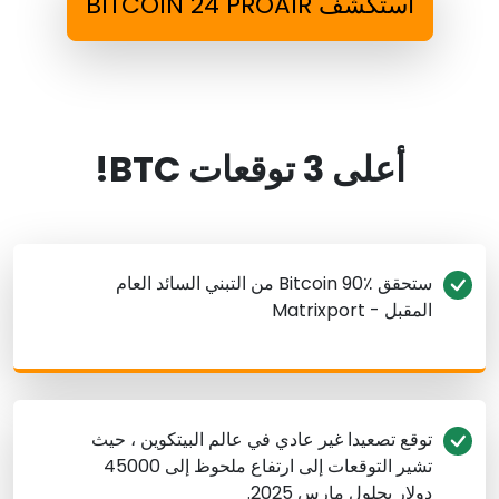
استكشف BITCOIN 24 PROAIR
أعلى 3 توقعات BTC!
ستحقق Bitcoin 90٪ من التبني السائد العام
المقبل - Matrixport
توقع تصعيدا غير عادي في عالم البيتكوين ، حيث
تشير التوقعات إلى ارتفاع ملحوظ إلى 45000
دولار بحلول مارس 2025.