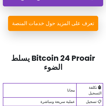
تعرف على المزيد حول خدمات المنصة
Bitcoin 24 Proair يسلط
الضوء
🤖
تكلفة
مجانا
التسجيل
📋 تسجيل
عملية سريعة ومباشرة