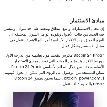
مبادئ الاستثمار
إن مجال الاستثمارات واسع النطاق ومعقد على حد سواء ، وتنتشر
فيه العديد من فئات الأصول وتقوده عوامل السوق المختلفة. إن
الفهم العميق لهذه الأفكار الأساسية أمر بالغ الأهمية للتنقل في
مجال الاستثمار بشكل فعال.
Bitcoin 24 Proair مكرس لتقديم مواد تعليمية من الدرجة الأولى
، وربط الأفراد بثروة من الموارد التي توضح مبادئ الاستثمار
الأساسية هذه. من خلال النظام الأساسي Bitcoin 24 Proair ،
يمكن للمستخدمين الوصول إلى الرؤى التي يمكن أن تحول فهمهم
ل bitcoin-power.com ، بينما يسمح تطبيق Bitcoin 24
Proair بالتعليم أثناء التنقل.