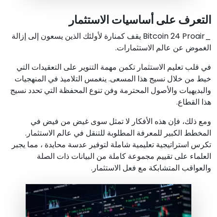
التعرف على أساسيات الاستثمار
_Bitcoin 24 Proair يقف كمنارة لأولئك الذين يسعون إلى إزالة
الغموض عن عالم الاستثمارات.
في قلب تعليم الاستثمار تكمن مهمة التنوير على التعقيدات التي
خيط من خلال نسيج هذا المسعى. ينغمس التلاميذ في المنهجيات
والبديهيات والأصول المحترمة وفن تنوع المحفظة التي تحدد نسيج
هذا القطاع.
ومع ذلك، فإن هذه الأفكار لا تمثل سوى غيض من فيض في
المخطط الكبير للمعرفة المطلوبة للتنقل في عالم الاستثمار.
تكرس استراتيجية تعليمية شاملة لتوفير عدسة محايدة ، مما يجبر
العلماء على تقييم مجموعة كاملة من البيانات ذات الصلة
والعواقب المتشابكة مع فعل الاستثمار.