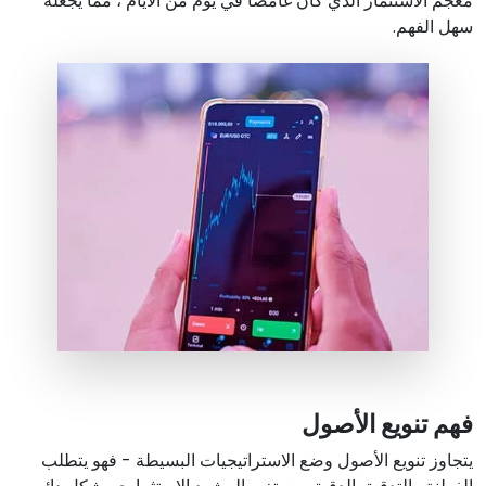
معجم الاستثمار الذي كان غامضا في يوم من الأيام ، مما يجعله
سهل الفهم.
فهم تنويع الأصول
يتجاوز تنويع الأصول وضع الاستراتيجيات البسيطة - فهو يتطلب