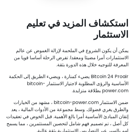
استكشاف المزيد في تعليم
الاستثمار
يمكن أن يكون الشروع في الملحمة لإزالة الغموض عن عالم
الاستثمارات أمرا مضيئا ومعقدا. تفرض الرحلة أساسا قويا من
المعرفة للتوجيه خلال هذه الدورة بثقة.
Bitcoin 24 Proair يضيء كمنارة ، ويضيء الطريق إلى الحكمة
الأساسية والرؤى المطلوبة لاجتياز الاستثمار bitcoin-
power.com بطلاقة متزايدة.
ضمن الاستثمار bitcoin-power.com ، مشهد من الخيارات
والطرق يغري فضولك. وسط مجموعة من الأدوات المالية ، يعد
إتقان المبادئ الأساسية أمرا بالغ الأهمية. قبل الخوض في تعقيدات
كل أصل ، تم تصميم فهم شامل لتحصين المستثمرين ، مما يسمح
لهم بالسير عبر التضاريس الاستثمارية بثقة عالية.