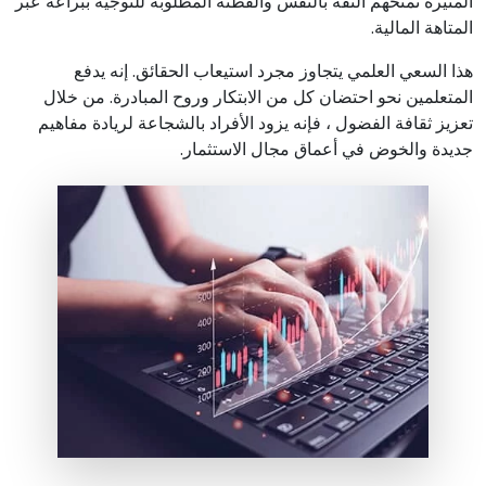
المنيرة تمنحهم الثقة بالنفس والفطنة المطلوبة للتوجيه ببراعة عبر
المتاهة المالية.
هذا السعي العلمي يتجاوز مجرد استيعاب الحقائق. إنه يدفع
المتعلمين نحو احتضان كل من الابتكار وروح المبادرة. من خلال
تعزيز ثقافة الفضول ، فإنه يزود الأفراد بالشجاعة لريادة مفاهيم
جديدة والخوض في أعماق مجال الاستثمار.