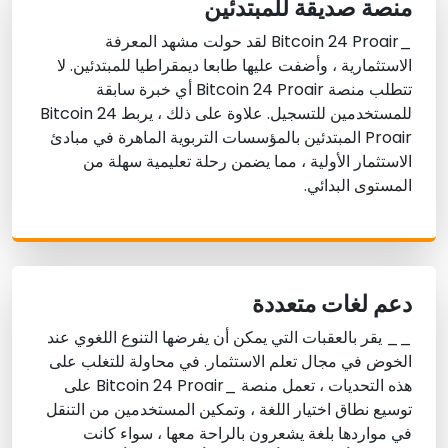
منصة صديقة للمبتدئين
_Bitcoin 24 Proair لقد حولت مشهد المعرفة
الاستثمارية ، وأضفت عليها طابعا ديمقراطيا للمبتدئين. لا
تتطلب منصة Bitcoin 24 Proair أي خبرة سابقة
للمستخدمين للتسجيل. علاوة على ذلك ، يربط Bitcoin 24
Proair المبتدئين بالمؤسسات التربوية الماهرة في مبادئ
الاستثمار الأولية ، مما يضمن رحلة تعليمية سهلة من
المستوى البدائي.
دعم لغات متعددة
__ يقر بالعقبات التي يمكن أن يفرضها التنوع اللغوي عند
الخوض في مجال تعلم الاستثمار. في محاولة للتغلب على
هذه التحديات ، تعمل منصة _Bitcoin 24 Proair على
توسيع نطاق اختيار اللغة ، وتمكين المستخدمين من التنقل
في مواردها بلغة يشعرون بالراحة معها ، سواء كانت