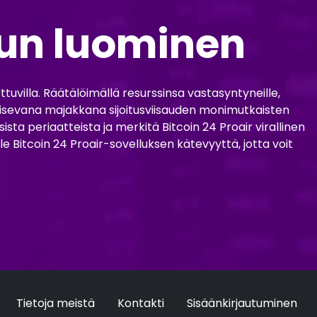
lun luominen
ttuvilla. Räätälöimällä resurssinsa vastasyntyneille,
laisevana majakkana sijoitusviisauden monimutkaisten
ta periaatteista ja merkitä Bitcoin 24 Proair virallinen
le Bitcoin 24 Proair-sovelluksen kätevyyttä, jotta voit
Tietoja meistä
Kontakti
Sisäänkirjautuminen