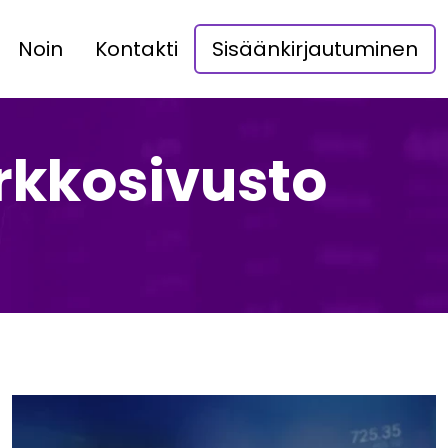
Noin
Kontakti
Sisäänkirjautuminen
erkkosivusto