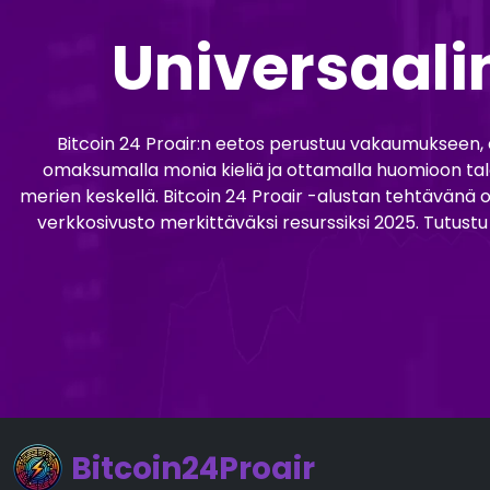
Universaali
Bitcoin 24 Proair:n eetos perustuu vakaumukseen, ett
omaksumalla monia kieliä ja ottamalla huomioon talo
merien keskellä. Bitcoin 24 Proair -alustan tehtävänä o
verkkosivusto merkittäväksi resurssiksi 2025. Tutustu 
Bitcoin24Proair