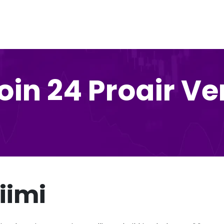
coin 24 Proair V
Tiimi