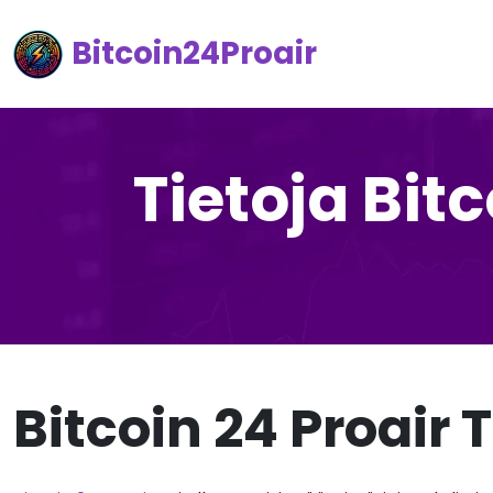
Bitcoin24Proair
Tietoja Bit
Bitcoin 24 Proair 