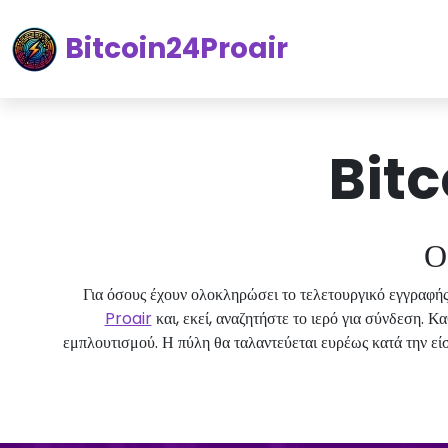
Bitcoin24Proair
Bitc
Ο
Για όσους έχουν ολοκληρώσει το τελετουργικό εγγραφής,
Proair
και, εκεί, αναζητήστε το ιερό για σύνδεση. 
εμπλουτισμού. Η πύλη θα ταλαντεύεται ευρέως κατά την εί