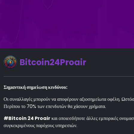
Bitcoin24Proair
Σημαντική σημείωση κινδύνου:
Οι συναλλαγές μπορούν να αποφέρουν αξιοσημείωτα οφέλη. Ωστόσο,
Περίπου το 70% των επενδυτών θα χάσουν χρήματα.
#Bitcoin 24 Proair
και οποιεσδήποτε άλλες εμπορικές ονομασί
συγκεκριμένους παρόχους υπηρεσιών.