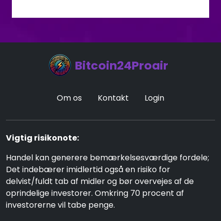
Bitcoin24Proair
Om os
Kontakt
Login
Vigtig risikonote:
Handel kan generere bemærkelsesværdige fordele;
Det indebærer imidlertid også en risiko for
delvist/fuldt tab af midler og bør overvejes af de
oprindelige investorer. Omkring 70 procent af
investorerne vil tabe penge.