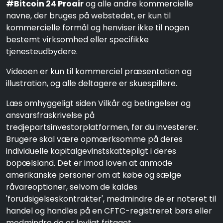
#Bitcoin 24 Proair
og alle andre kommercielle
navne, der bruges på webstedet, er kun til
kommercielle formål og henviser ikke til nogen
bestemt virksomhed eller specifikke
tjenesteudbydere.
Videoen er kun til kommerciel præsentation og
illustration, og alle deltagere er skuespillere.
Læs omhyggeligt siden Vilkår og betingelser og
ansvarsfraskrivelse på
tredjepartsinvestorplatformen, før du investerer.
Brugere skal være opmærksomme på deres
individuelle kapitalgevinstskattepligt i deres
bopælsland. Det er imod loven at anmode
amerikanske personer om at købe og sælge
råvareoptioner, selvom de kaldes
'forudsigelseskontrakter', medmindre de er noteret til
handel og handles på en CFTC-registreret børs eller
medmindre de er lovligt fritaget.