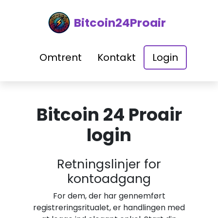
Bitcoin24Proair
Omtrent
Kontakt
Login
Bitcoin 24 Proair
login
Retningslinjer for
kontoadgang
For dem, der har gennemført
registreringsritualet, er handlingen med