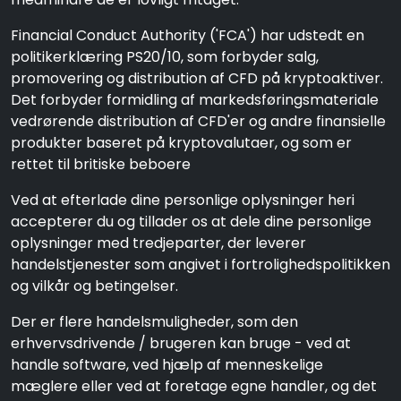
Financial Conduct Authority ('FCA') har udstedt en
politikerklæring PS20/10, som forbyder salg,
promovering og distribution af CFD på kryptoaktiver.
Det forbyder formidling af markedsføringsmateriale
vedrørende distribution af CFD'er og andre finansielle
produkter baseret på kryptovalutaer, og som er
rettet til britiske beboere
Ved at efterlade dine personlige oplysninger heri
accepterer du og tillader os at dele dine personlige
oplysninger med tredjeparter, der leverer
handelstjenester som angivet i fortrolighedspolitikken
og vilkår og betingelser.
Der er flere handelsmuligheder, som den
erhvervsdrivende / brugeren kan bruge - ved at
handle software, ved hjælp af menneskelige
mæglere eller ved at foretage egne handler, og det